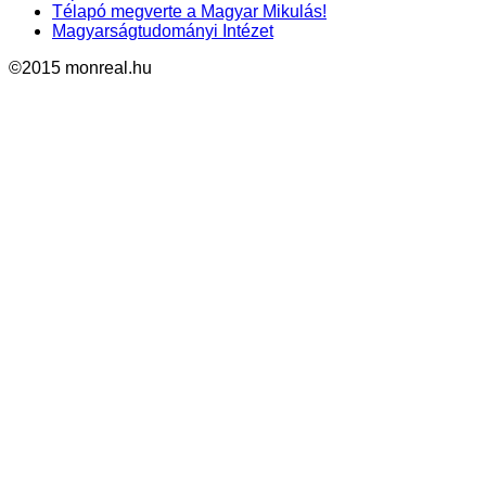
Télapó megverte a Magyar Mikulás!
Magyarságtudományi Intézet
©2015 monreal.hu