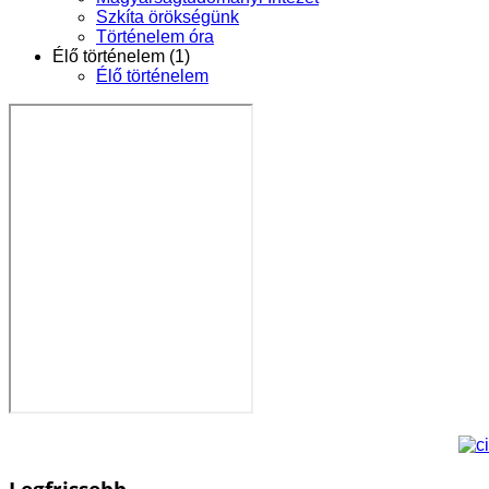
Szkíta örökségünk
Történelem óra
Élő történelem (1)
Élő történelem