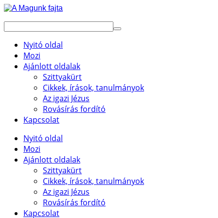
Nyitó oldal
Mozi
Ajánlott oldalak
Szittyakürt
Cikkek, írások, tanulmányok
Az igazi Jézus
Rovásírás fordító
Kapcsolat
Nyitó oldal
Mozi
Ajánlott oldalak
Szittyakürt
Cikkek, írások, tanulmányok
Az igazi Jézus
Rovásírás fordító
Kapcsolat