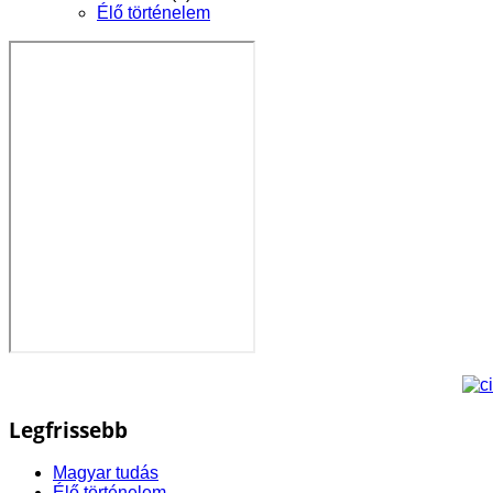
Élő történelem
Legfrissebb
Magyar tudás
Élő történelem