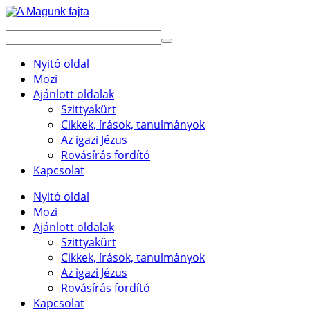
Nyitó oldal
Mozi
Ajánlott oldalak
Szittyakürt
Cikkek, írások, tanulmányok
Az igazi Jézus
Rovásírás fordító
Kapcsolat
Nyitó oldal
Mozi
Ajánlott oldalak
Szittyakürt
Cikkek, írások, tanulmányok
Az igazi Jézus
Rovásírás fordító
Kapcsolat